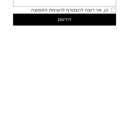
כן, אני רוצה להצטרף לרשימת התפוצה
הירשם
הצטרף לקהילת הווטסאפ
בית
adamratzon@gmail.com
הרצאות וסדנאות
Whatsapp
אירועים קרובים
Facebook
בלוג
צור קשר