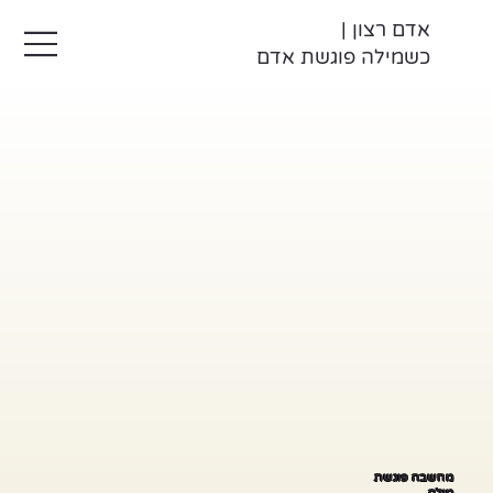
אדם רצון |
כשמילה פוגשת אדם
מחשבה פוגשת
מילה