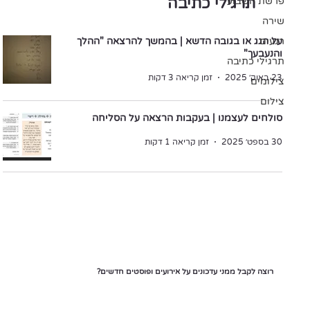
תרגילי כתיבה
פרשת השבוע
שירה
רגעים
על הגג או בגובה הדשא | בהמשך להרצאה "ההלך
והנעבעך"
תרגילי כתיבה
23 באוק׳ 2025
זמן קריאה 3 דקות
צילומים
צילום
סולחים לעצמנו | בעקבות הרצאה על הסליחה
30 בספט׳ 2025
זמן קריאה 1 דקות
רוצה לקבל ממני עדכונים על אירועים ופוסטים חדשים?