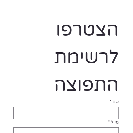
הצטרפו 
לרשימת 
התפוצה
שם
*
מייל
*