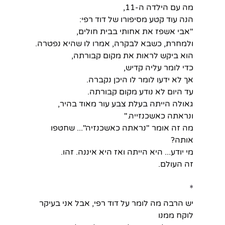
מה עם הילדה ה-11,
הנה עוד קטע מסיפורו של דוד רפי:
"אבי אשפז את אחותי בבית חולים,
ולמחרת, כשבא לבקרה, אמרו לו שהיא נפטרה.
הוא ביקש לראות את מקום קבורתה,
כדי לומר עליה קדיש,
אך לא ידעו לומר לו היכן נקברה.
עד היום לא נודע מקום קבורתה.
גאולה הייתה בעלת צבע עור מאוד בהיר,
ונראתה כאשכנזייה."
מה זה אומר "נראתה כאשכנזיה"... שחטפו 
אותה?
מי יודע... היא הייתה ואז היא איננה. זהו.
זה העולם.
*
יש הרבה מה לומר על דוד רפי, אבל אני בעיקר 
לוקח ממנו