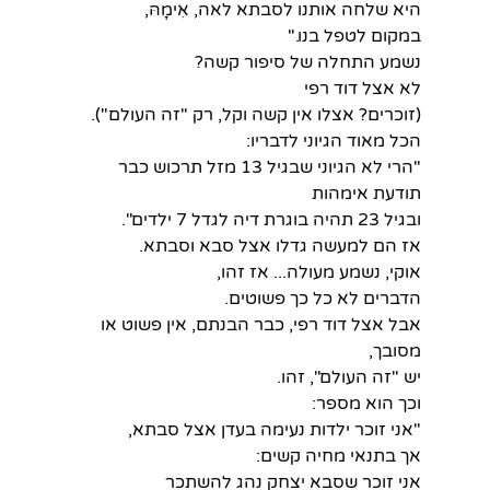
היא שלחה אותנו לסבתא לאה, אִימָהּ,
במקום לטפל בנו."
נשמע התחלה של סיפור קשה?
לא אצל דוד רפי
(זוכרים? אצלו אין קשה וקל, רק "זה העולם").
הכל מאוד הגיוני לדבריו:
"הרי לא הגיוני שבגיל 13 מזל תרכוש כבר 
תודעת אימהות
ובגיל 23 תהיה בוגרת דיה לגדל 7 ילדים".
אז הם למעשה גדלו אצל סבא וסבתא.
אוקי, נשמע מעולה... אז זהו,
הדברים לא כל כך פשוטים.
אבל אצל דוד רפי, כבר הבנתם, אין פשוט או 
מסובך,
יש "זה העולם", זהו.
וכך הוא מספר:
"אני זוכר ילדות נעימה בעדן אצל סבתא,
אך בתנאי מחיה קשים:
אני זוכר שסבא יצחק נהג להשתכר