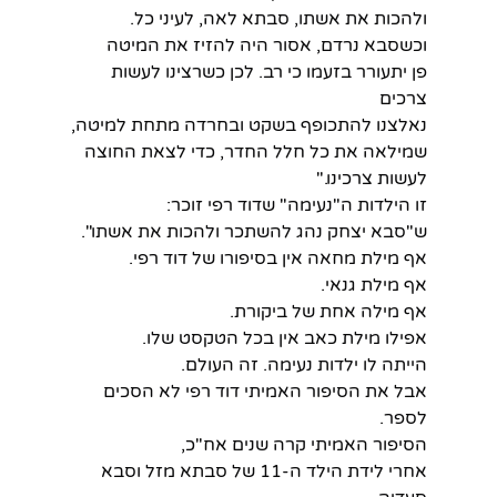
ולהכות את אשתו, סבתא לאה, לעיני כל.
וכשסבא נרדם, אסור היה להזיז את המיטה
פן יתעורר בזעמו כי רב. לכן כשרצינו לעשות 
צרכים
נאלצנו להתכופף בשקט ובחרדה מתחת למיטה,
שמילאה את כל חלל החדר, כדי לצאת החוצה 
לעשות צרכינו."
זו הילדות ה"נעימה" שדוד רפי זוכר:
ש"סבא יצחק נהג להשתכר ולהכות את אשתו".
אף מילת מחאה אין בסיפורו של דוד רפי.
אף מילת גנאי.
אף מילה אחת של ביקורת.
אפילו מילת כאב אין בכל הטקסט שלו.
הייתה לו ילדות נעימה. זה העולם.
אבל את הסיפור האמיתי דוד רפי לא הסכים 
לספר.
הסיפור האמיתי קרה שנים אח"כ,
אחרי לידת הילד ה-11 של סבתא מזל וסבא 