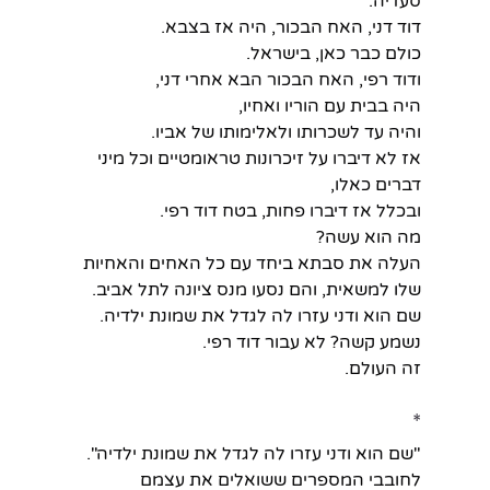
סעדיה.
דוד דני, האח הבכור, היה אז בצבא.
כולם כבר כאן, בישראל.
ודוד רפי, האח הבכור הבא אחרי דני,
היה בבית עם הוריו ואחיו,
והיה עד לשכרותו ולאלימותו של אביו.
אז לא דיברו על זיכרונות טראומטיים וכל מיני 
דברים כאלו,
ובכלל אז דיברו פחות, בטח דוד רפי.
מה הוא עשה?
העלה את סבתא ביחד עם כל האחים והאחיות 
שלו למשאית, והם נסעו מנס ציונה לתל אביב. 
שם הוא ודני עזרו לה לגדל את שמונת ילדיה.
נשמע קשה? לא עבור דוד רפי.
זה העולם.
*
"שם הוא ודני עזרו לה לגדל את שמונת ילדיה".
לחובבי המספרים ששואלים את עצמם