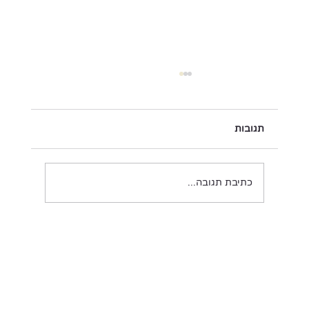
תגובות
זמן אימפרסיוניסטי
כתיבת תגובה...