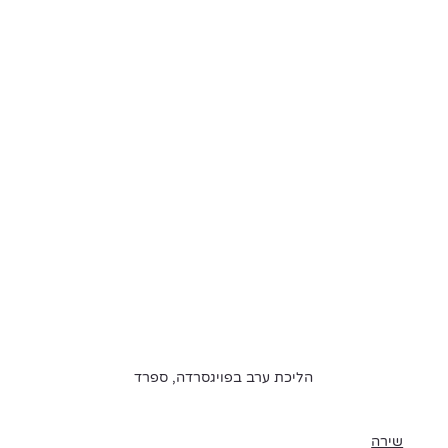
הליכת ערב בפויגסרדה, ספרד
שירה