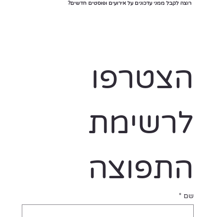
רוצה לקבל ממני עדכונים על אירועים ופוסטים חדשים?
הצטרפו 
לרשימת 
התפוצה
שם
*