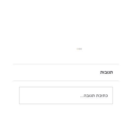
תגובות
כל רגע הוא מתנה
כתיבת תגובה...