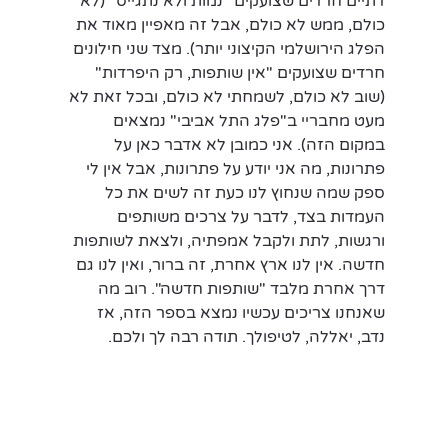
דתיים חרדים שצועקים "נמות ולא נתגייס" (לא 
כולם, ממש לא כולם, אבל זה מאפיין מאוד את 
הפלג הירושלמי הקיצוני יותר). מצד שני חילונים 
חרדים שצועקים "אין שותפות, רק היפרדות" 
(שוב לא כולם, לשמחתי לא כולם, ובכל זאת לא 
מעט מחבריי ב"פלג התל אביבי" נמצאים 
במקום הזה). אני כמובן לא אדבר כאן על 
פתרונות, מה אני יודע על פתרונות, אבל אין לי 
ספק שמה שנחוץ לנו כעת זה לשים את כל 
העמדות בצד, לדבר על צרכים משותפים 
ורגשות, לתת ולקבל אמפתיה, ולצאת לשותפות 
חדשה. אין לנו ארץ אחרת, זה ברור, ואין לנו גם 
דרך אחרת מלבד "שותפות חדשה". רוב מה 
שאנחנו צריכים עכשיו נמצא בספר הזה, אז 
נדב, יאללה, לטיפולך. תודה רבה לך ולכם.   