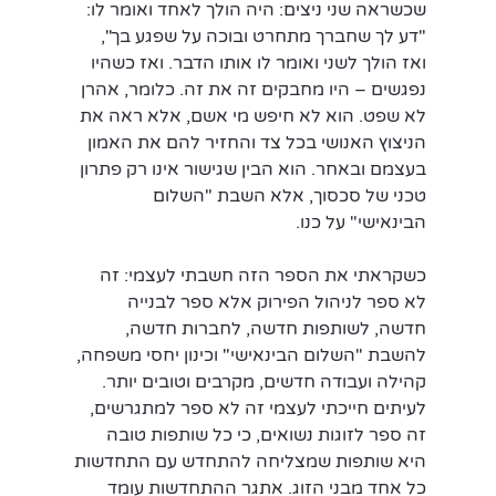
שכשראה שני ניצים: היה הולך לאחד ואומר לו: 
"דע לך שחברך מתחרט ובוכה על שפגע בך", 
ואז הולך לשני ואומר לו אותו הדבר. ואז כשהיו 
נפגשים – היו מחבקים זה את זה. כלומר, אהרן 
לא שפט. הוא לא חיפש מי אשם, אלא ראה את 
הניצוץ האנושי בכל צד והחזיר להם את האמון 
בעצמם ובאחר. הוא הבין שגישור אינו רק פתרון 
טכני של סכסוך, אלא השבת "השלום 
הבינאישי" על כנו.
כשקראתי את הספר הזה חשבתי לעצמי: זה 
לא ספר לניהול הפירוק אלא ספר לבנייה 
חדשה, לשותפות חדשה, לחברות חדשה, 
להשבת "השלום הבינאישי" וכינון יחסי משפחה, 
קהילה ועבודה חדשים, מקרבים וטובים יותר. 
לעיתים חייכתי לעצמי זה לא ספר למתגרשים, 
זה ספר לזוגות נשואים, כי כל שותפות טובה 
היא שותפות שמצליחה להתחדש עם התחדשות 
כל אחד מבני הזוג. אתגר ההתחדשות עומד 