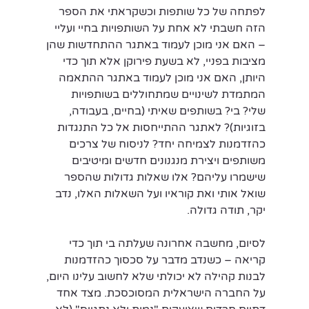
לפתחה של כל שותפות וכשקראתי את הספר 
הזה חשבתי לא אחת על השותפויות בחיי ועליי 
– האם אני מוכן לעמוד באתגר ההתחדשות שהן 
מציבות בפניי, לא בשעת פירוקן אלא תוך כדי 
היותן, האם אני מוכן לעמוד באתגר ההתאמה 
המתמדת לשינויים שמתחוללים בשותפויות 
שלי? בי? בשותפים שאיתי (בחיים, בעבודה, 
בזוגיות)? לאתגר ההתייחסות אל כל התנגדות 
כהזדמנות לצמיחה יחד? לניסוח של צרכים 
משותפים ויצירת מנגנונים חדשים ומיטיבים 
שישמרו עליהם? אלו שאלות גדולות שהספר 
שואל אותי ואת קוראיו ועל השאלות האלו, נדב 
יקר, תודה גדולה.
לסיום, מחשבה אחרונה שעלתה בי תוך כדי 
קריאה – כשנדב מדבר על סכסוך כהזדמנות 
לבנות קהילה לא יכולתי שלא לחשוב עלינו היום, 
על החברה הישראלית המסוכסכת. מצד אחד 