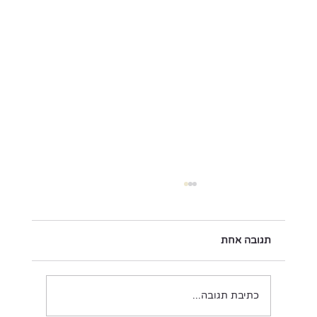
תגובה אחת
זמן אימפרסיוניסטי
כתיבת תגובה...