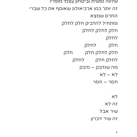
שלווה נפשית וביטחון עצמי מופרז.
זה יותר כמו ארכיאולוג שאוסף את כל שברי 
החרס שמצא
ומתחיל להדביק חלק לחלק
חלק לחלק לחלק
לחלק
חלק          לחלק
חלק לחלק חלק          חלק
לחלק חלק         לחלק
מה שנדבק – נדבק
לא – לא
חסר – חסר
לא
זה לא
שיר אבל
זה שיר זיכרון
*