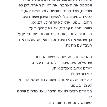
ונפספס את האהבה, את ראיית האחר. לכן כפי 
שראינו, שכר מיוחד מובטח לאלו שילוו לאחֵר 
לפני השמיטה, בלי לעשות חשבון שעוד מעט 
החוב יישמט ואולי לא יוחזר לעולם. או, 
כשמשחררים עבדים, אז לא להיעצב על 
השחרור ולתקוע את העבד עם נקיפות מצפון על 
כך שנטש את אדוניו, נהפוך הוא, יש לשלוח את 
העבד עם מתנות.
בהקשר זה, מעניינת שמיטת החובות 
שהפילוסופית סימון ווייל מדברת עליה:
"אדם אהוב מאכזב אותי. 
אני כותבת לו. 
לא ייתכן שלא יאמר בתשובה מה שאני אמרתי 
לעצמי בשמו.
בני אדם חבים לנו את הדבר שאנו מדמים שיתנו 
לנו. 
לשמוט להם את החוב הזה.