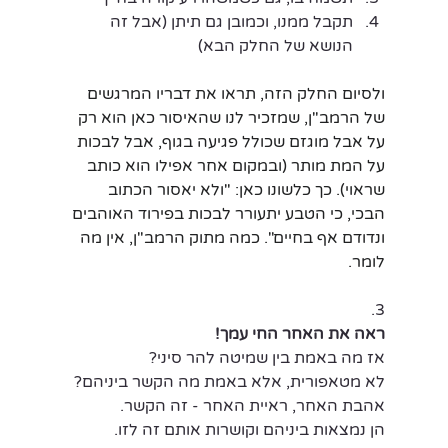
תקבל ממנו, וכמובן גם תיתן (אבל זה 
הנושא של החלק הבא)
ולסיום החלק הזה, תראו את דבריו המרגשים 
של הרמב"ן, שמזכיר לנו שהאיסור כאן הוא רק 
על אבל מוגזם שכולל פגיעה בגוף, אבל לבכות 
על המת מותר (ובמקום אחר אפילו הוא כותב 
שראוי). כך כלשונו כאן: "ולא יאסור הכתוב 
הבכי, כי הטבע יתעורר לבכות בפירוד האוהבים 
ונדודם אף בחיים". כמה מתוק הרמב"ן, אין מה 
לומר.
.3
ראה את האחר החי עמך!
אז מה באמת בין שמיטה להר סיני? 
לא מטאפורית, אלא באמת מה הקשר ביניהם?
אהבת האחר, ראיית האחר - זה הקשר.
הן נמצאות ביניהם וקושרות אותם זה לזו. 