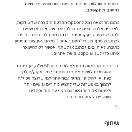
ובתובנות שרלוונטיות לחיינו כיום כשם שהיו רלוונטיות 
לחייהם ולתקופתם.
בתום ההרצאה נצא להפסקת התרעננות קצרה של 5 דקות, 
ולאחריה אלו שרוצים יחזרו לקריאת שיר אחד או שניים 
ולתרגיל כתיבה בעקבותיהם. זו הזדמנות לכותבים שבינינו 
לכתוב ולשתף בשירי "היום שאחרי" שלהם. אין צורך בניסיון 
כתיבה, לא חייבים לכתוב או לשתף, אפשר רק להישאר 
איתנו כדי לשמוע טקסטים של אחרים.
מחיר ההרצאה המומלץ לאדם הינו 50 ש"ח, אך ניתנת 
האפשרות לשלם מחיר נגיש יותר למי שזקוק/ה לכך 
כעת, או לחילופין מחיר גבוה יותר למי שרוצה ויכול/ה 
לתמוך באפשרות שלי להציע מחירים נגישים יותר 
ולפתוח את ההרצאות גם בפני עמותות וקהלים 
שעשויים להנות מהתכנים.…
עוד
שיתוף