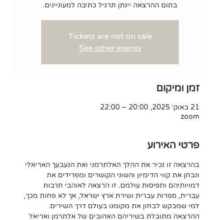
בתום ההרצאה יינתן תרגיל כתיבה למעוניינים.
Tickets are not on sale
See other events
זמן ומיקום
21 באוק׳ 2025, 20:00 – 22:00
zoom
פרטי האירוע
בהרצאה זו נכיר את ההלך האלתרמני ואת הנעבעך האריאלי 
ונבחן את קווי הדימיון והשוני הקושרים ומפרידים את 
דמויותיהם ותפיסות עולמם. זו הרצאה לאוהבי תרבות 
עברית, ספרות עברית ושירת ארץ ישראל, אך לא פחות מכך, 
למי שמבקש לבחון את מקומנו בעולם דרך השירים. 
ההרצאה מתובלת בשיריהם האהובים של אלתרמן ואריאל 