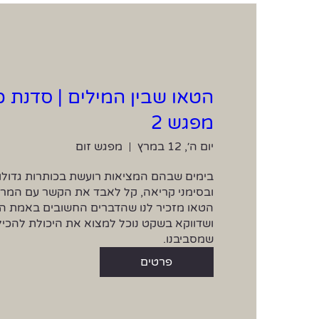
הטאו שבין המילים | סדנת כ
מפגש 2
יום ה׳, 12 במרץ
מפגש זום
שמסביבנו.
פרטים