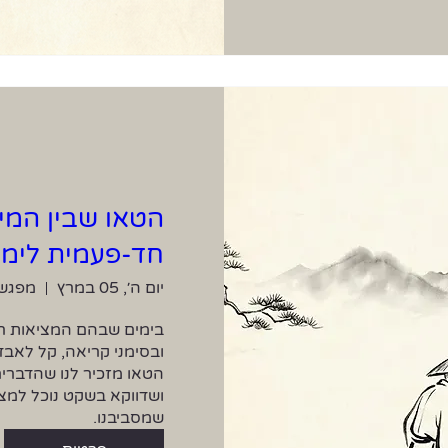
הטאו שבין המיל
חד-פעמית לימי
יום ה׳, 05 במרץ
מפגש 
שמסביבנו.