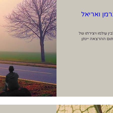
מן ואריאל
מה מחבר בין עולמו ויצירתו של נתן אלתרמן לבין עולמו ויצירתו של 
מאיר אריאל, ואיך עולמם קשור אלינו היום? בתום ההרצאה יינתן 