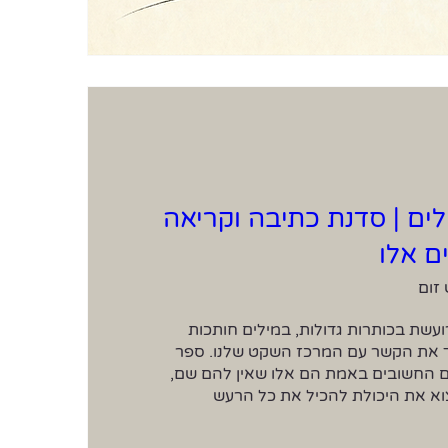
ים | סדנת כתיבה וקריאה
ם אלו
זום
בימים שבהם המציאות רועשת בכותרות גדולות, במילים חותכות 
ובסימני קריאה, קל לאבד את הקשר עם המרכז השקט שלנו. ספר 
הטאו מזכיר לנו שהדברים החשובים באמת הם אלו שאין להם שם, 
ושדווקא בשקט נוכל למצוא את היכולת להכיל את כל הרעש 