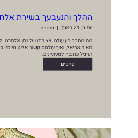
ההלך והנעבעך בשירת אלתר
יום ג׳, 21 באוק׳
zoom
תרגיל כתיבה למעוניינים.
פרטים