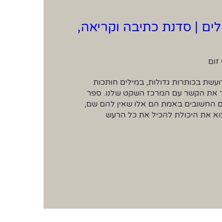
ים | סדנת כתיבה וקריאה,
זום
בימים שבהם המציאות רועשת בכותרות גדולות, במילים חותכות 
ובסימני קריאה, קל לאבד את הקשר עם המרכז השקט שלנו. ספר 
הטאו מזכיר לנו שהדברים החשובים באמת הם אלו שאין להם שם, 
ושדווקא בשקט נוכל למצוא את היכולת להכיל את כל הרעש 