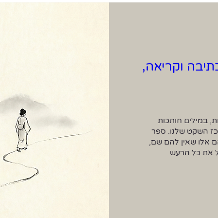
תיבה וקריאה,
בימים שבהם המציאות רועשת בכותרות גדולות, במילים חותכות 
ובסימני קריאה, קל לאבד את הקשר עם המרכז השקט שלנו. ספר 
הטאו מזכיר לנו שהדברים החשובים באמת הם אלו שאין להם שם, 
ושדווקא בשקט נוכל למצוא את היכולת להכיל את כל הרעש 