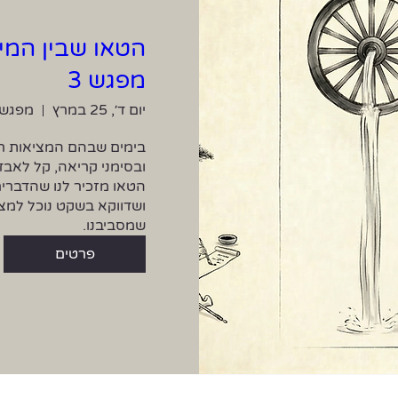
הטאו שבין המיל
מפגש 3
יום ד׳, 25 במרץ
מפגש 
שמסביבנו.
פרטים