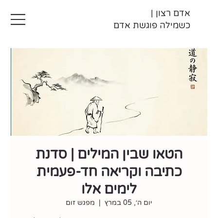
אדם רצון |
כשמילה פוגשת אדם
הטאו שבין המילים | סדנת
כתיבה וקריאה חד-פעמית
לימים אלו
יום ה׳, 05 במרץ
  |  
מפגש זום